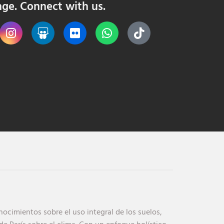
nge. Connect with us.
cimientos sobre el uso integral de los suelos,