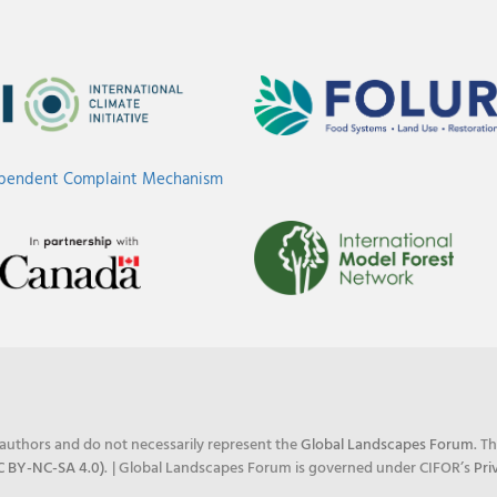
ependent Complaint Mechanism
e authors and do not necessarily represent the
Global Landscapes Forum
. T
C BY-NC-SA 4.0)
.
| Global Landscapes Forum is governed under CIFOR’s
Pri