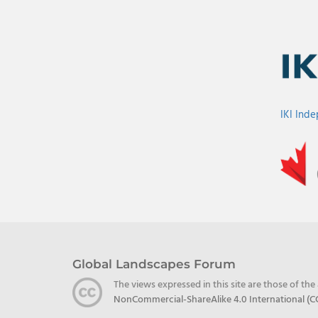
IKI Ind
Global Landscapes Forum
The views expressed in this site are those of th
NonCommercial-ShareAlike 4.0 International (C