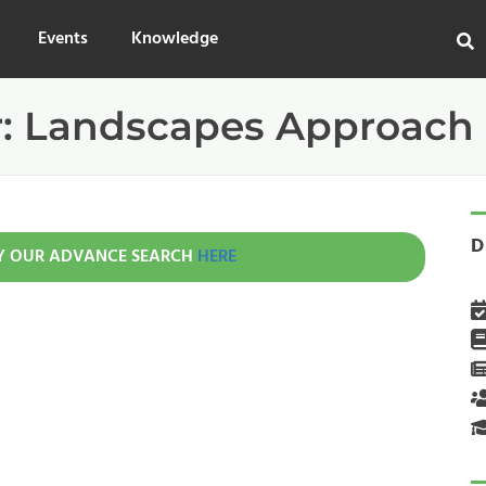
Events
Knowledge
r:
Landscapes Approach
D
Y OUR ADVANCE SEARCH
HERE